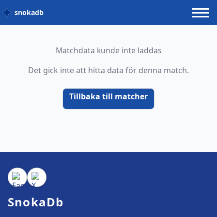
snokadb
Matchdata kunde inte laddas
Det gick inte att hitta data för denna match.
Tillbaka till matcher
SnokaDb