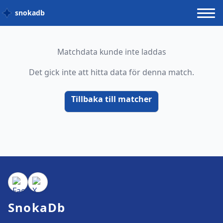
snokadb
Matchdata kunde inte laddas
Det gick inte att hitta data för denna match.
Tillbaka till matcher
SnokaDb