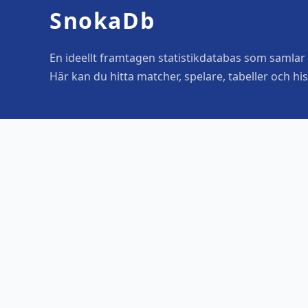
SnokaDb
En ideellt framtagen statistikdatabas som samlar o
Här kan du hitta matcher, spelare, tabeller och his