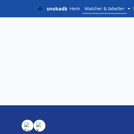
snokadb
Hem
Matcher & tabeller