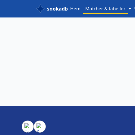
snokadb
Hem
Matcher & tabeller