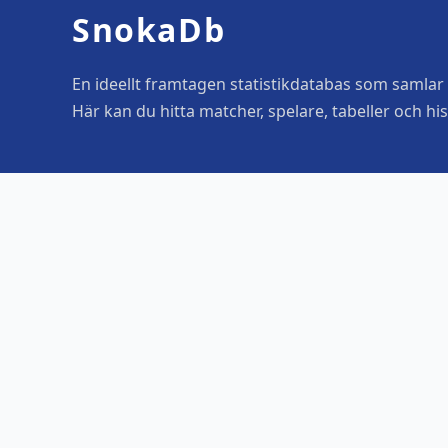
SnokaDb
En ideellt framtagen statistikdatabas som samlar o
Här kan du hitta matcher, spelare, tabeller och his