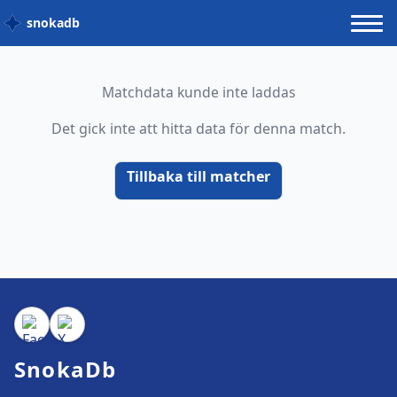
snokadb
Matchdata kunde inte laddas
Det gick inte att hitta data för denna match.
Tillbaka till matcher
SnokaDb