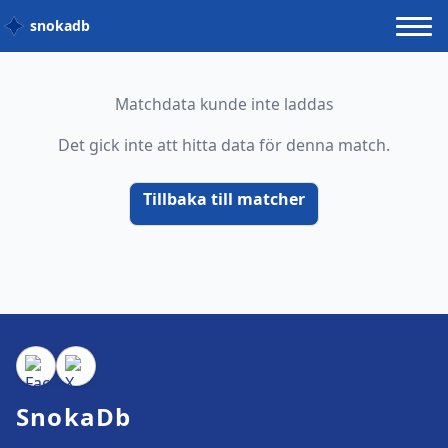
snokadb
Matchdata kunde inte laddas
Det gick inte att hitta data för denna match.
Tillbaka till matcher
SnokaDb