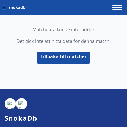
snokadb
Matchdata kunde inte laddas
Det gick inte att hitta data för denna match.
Tillbaka till matcher
SnokaDb