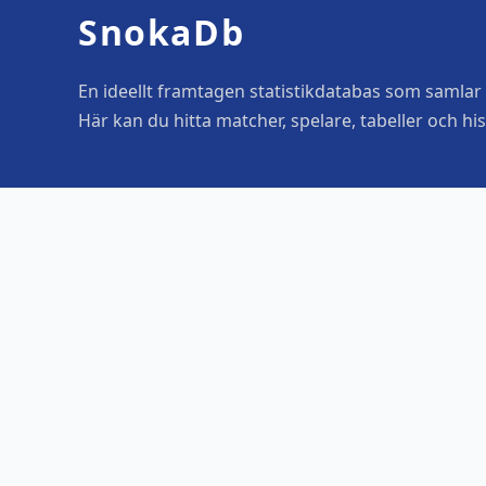
SnokaDb
En ideellt framtagen statistikdatabas som samlar o
Här kan du hitta matcher, spelare, tabeller och his