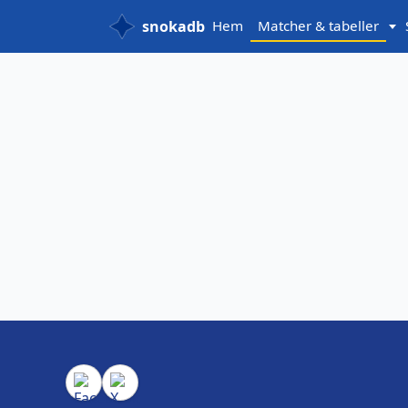
snokadb
Hem
Matcher & tabeller