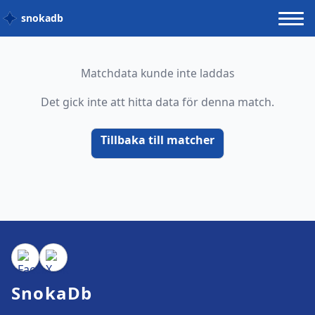
snokadb
Matchdata kunde inte laddas
Det gick inte att hitta data för denna match.
Tillbaka till matcher
SnokaDb