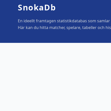
SnokaDb
En ideellt framtagen statistikdatabas som samlar o
Här kan du hitta matcher, spelare, tabeller och his