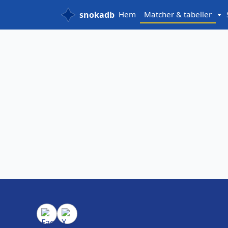
snokadb
Hem
Matcher & tabeller