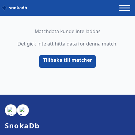
snokadb
Matchdata kunde inte laddas
Det gick inte att hitta data för denna match.
Tillbaka till matcher
SnokaDb