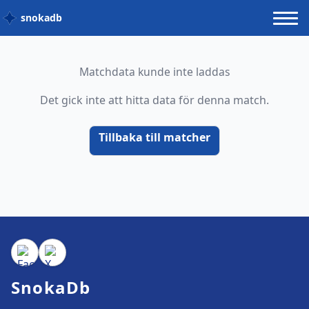
snokadb
Matchdata kunde inte laddas
Det gick inte att hitta data för denna match.
Tillbaka till matcher
SnokaDb