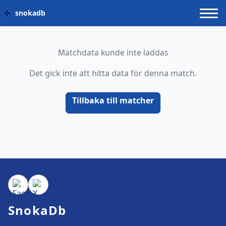
snokadb
Matchdata kunde inte laddas
Det gick inte att hitta data för denna match.
Tillbaka till matcher
SnokaDb