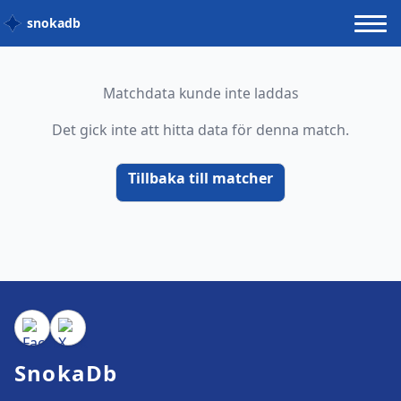
snokadb
Matchdata kunde inte laddas
Det gick inte att hitta data för denna match.
Tillbaka till matcher
SnokaDb