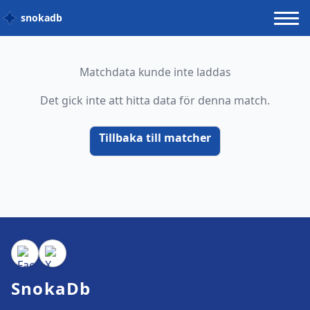
snokadb
Matchdata kunde inte laddas
Det gick inte att hitta data för denna match.
Tillbaka till matcher
SnokaDb