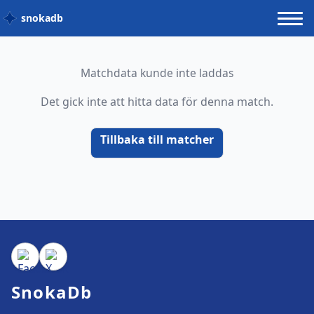
snokadb
Matchdata kunde inte laddas
Det gick inte att hitta data för denna match.
Tillbaka till matcher
SnokaDb