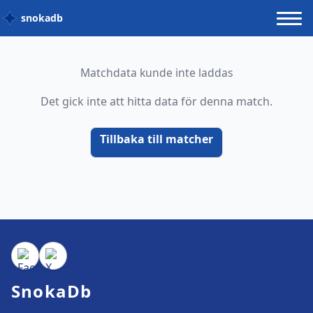
snokadb
Matchdata kunde inte laddas
Det gick inte att hitta data för denna match.
Tillbaka till matcher
SnokaDb