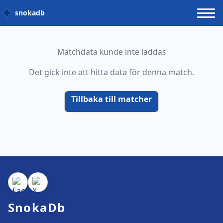
snokadb
Matchdata kunde inte laddas
Det gick inte att hitta data för denna match.
Tillbaka till matcher
SnokaDb