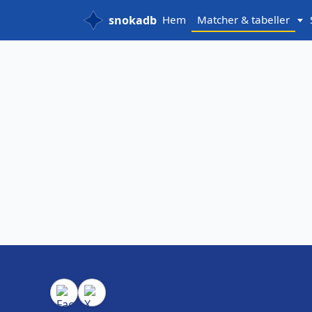
snokadb
Hem
Matcher & tabeller