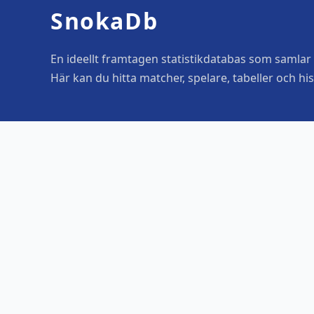
SnokaDb
En ideellt framtagen statistikdatabas som samlar o
Här kan du hitta matcher, spelare, tabeller och his