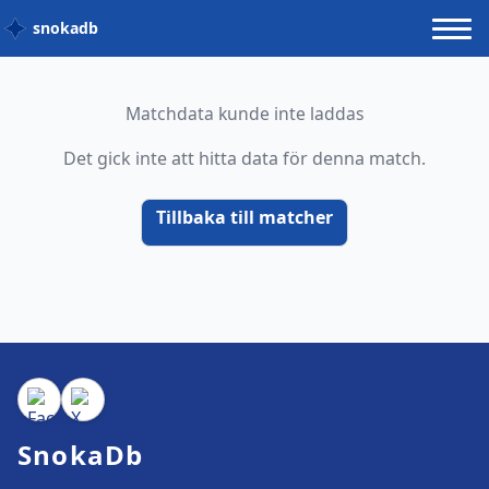
snokadb
Matchdata kunde inte laddas
Det gick inte att hitta data för denna match.
Tillbaka till matcher
SnokaDb