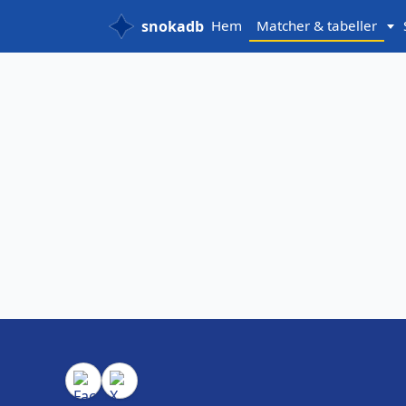
snokadb
Hem
Matcher & tabeller