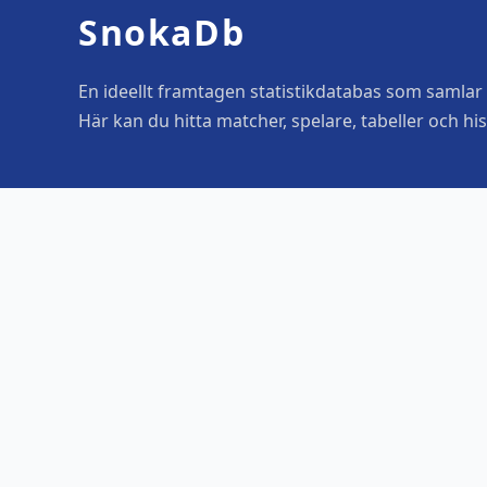
SnokaDb
En ideellt framtagen statistikdatabas som samlar o
Här kan du hitta matcher, spelare, tabeller och his