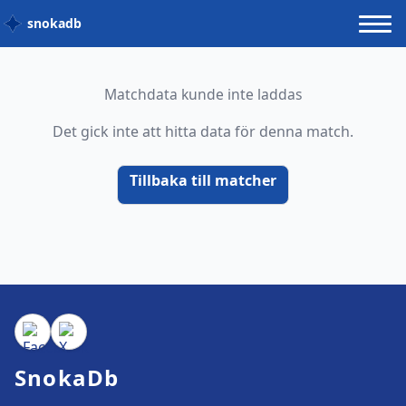
snokadb
Matchdata kunde inte laddas
Det gick inte att hitta data för denna match.
Tillbaka till matcher
SnokaDb