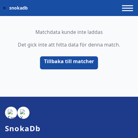
snokadb
Matchdata kunde inte laddas
Det gick inte att hitta data för denna match.
Tillbaka till matcher
SnokaDb