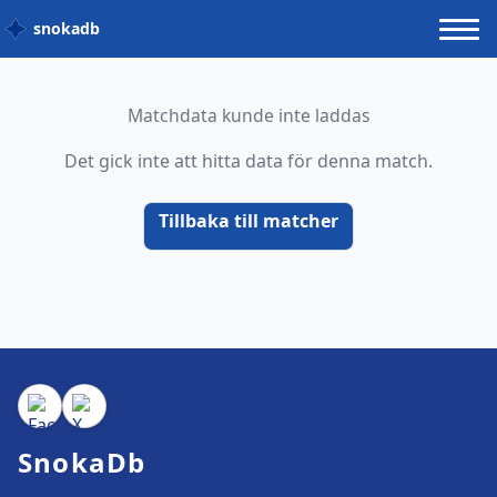
snokadb
Matchdata kunde inte laddas
Det gick inte att hitta data för denna match.
Tillbaka till matcher
SnokaDb