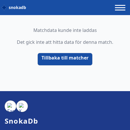
snokadb
Matchdata kunde inte laddas
Det gick inte att hitta data för denna match.
Tillbaka till matcher
SnokaDb