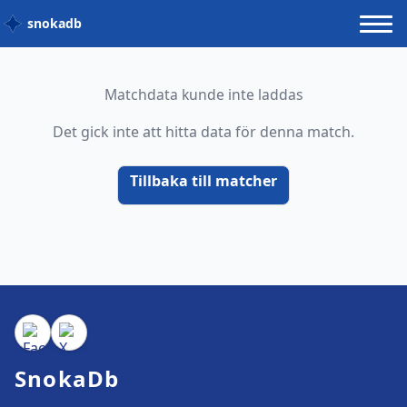
snokadb
Matchdata kunde inte laddas
Det gick inte att hitta data för denna match.
Tillbaka till matcher
SnokaDb