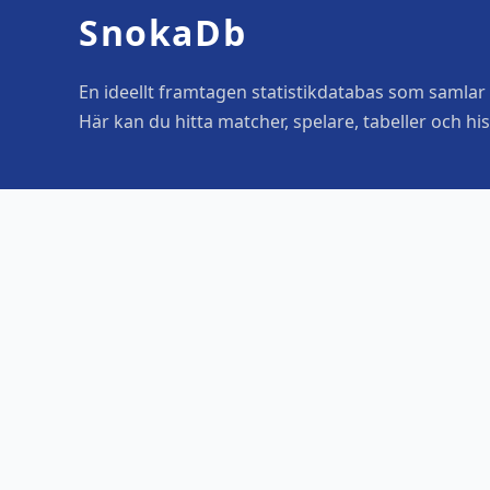
SnokaDb
En ideellt framtagen statistikdatabas som samlar o
Här kan du hitta matcher, spelare, tabeller och his