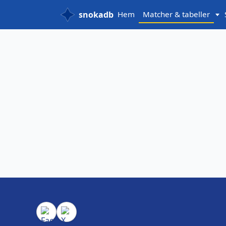
snokadb
Hem
Matcher & tabeller