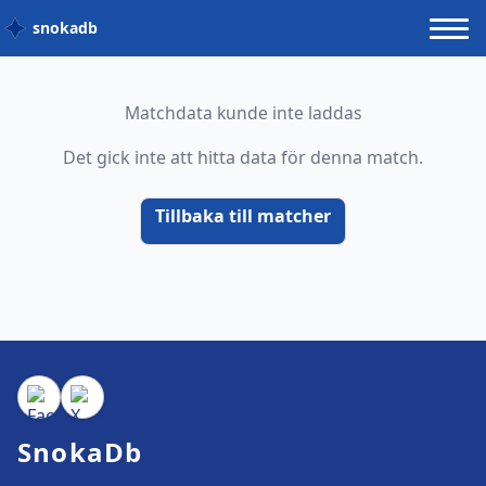
snokadb
Matchdata kunde inte laddas
Det gick inte att hitta data för denna match.
Tillbaka till matcher
SnokaDb