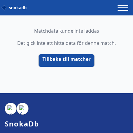
snokadb
Matchdata kunde inte laddas
Det gick inte att hitta data för denna match.
Tillbaka till matcher
SnokaDb