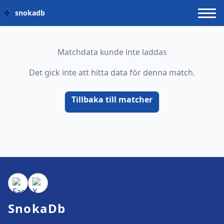
snokadb
Matchdata kunde inte laddas
Det gick inte att hitta data för denna match.
Tillbaka till matcher
SnokaDb