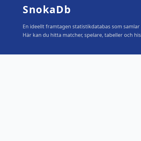
SnokaDb
En ideellt framtagen statistikdatabas som samlar o
Här kan du hitta matcher, spelare, tabeller och his