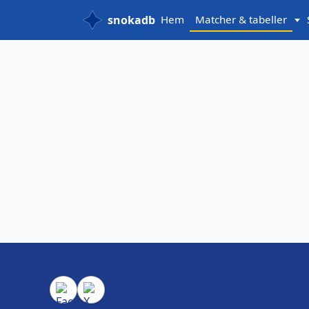
snokadb
Hem
Matcher & tabeller