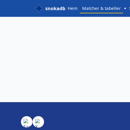
snokadb
Hem
Matcher & tabeller