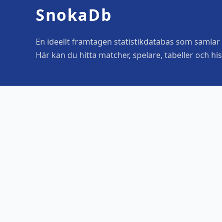
SnokaDb
En ideellt framtagen statistikdatabas som samlar o
Här kan du hitta matcher, spelare, tabeller och his