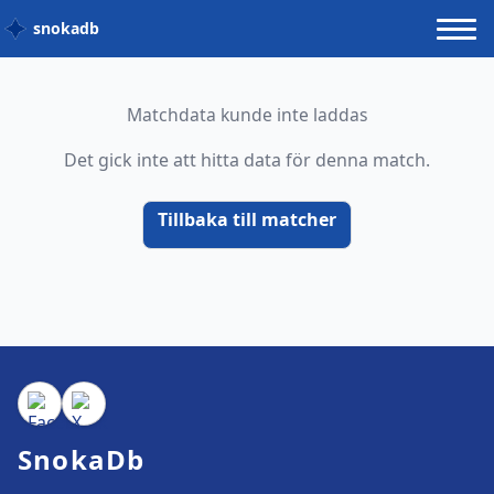
snokadb
Matchdata kunde inte laddas
Det gick inte att hitta data för denna match.
Tillbaka till matcher
SnokaDb