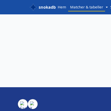
snokadb
Hem
Matcher & tabeller