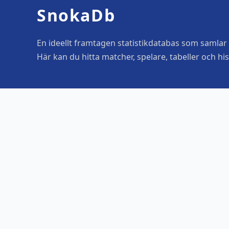
SnokaDb
En ideellt framtagen statistikdatabas som samlar o
Här kan du hitta matcher, spelare, tabeller och his