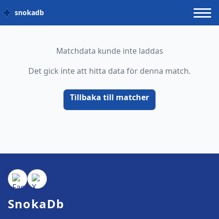
snokadb
Matchdata kunde inte laddas
Det gick inte att hitta data för denna match.
Tillbaka till matcher
SnokaDb