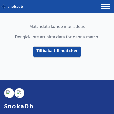
snokadb
Matchdata kunde inte laddas
Det gick inte att hitta data för denna match.
Tillbaka till matcher
SnokaDb