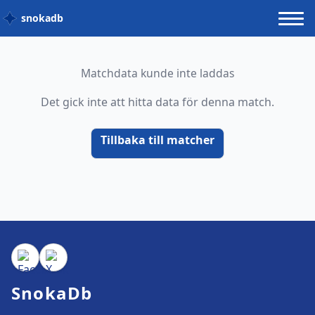
snokadb
Matchdata kunde inte laddas
Det gick inte att hitta data för denna match.
Tillbaka till matcher
SnokaDb