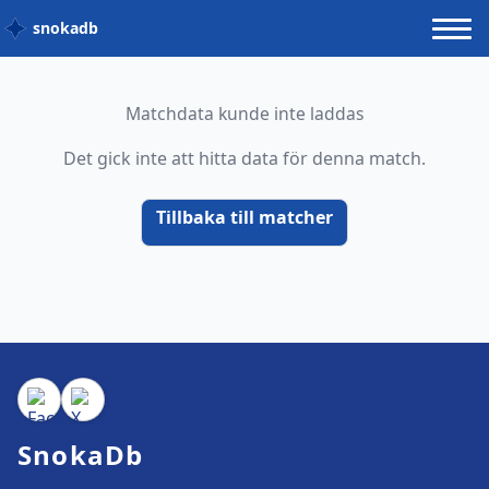
snokadb
Matchdata kunde inte laddas
Det gick inte att hitta data för denna match.
Tillbaka till matcher
SnokaDb