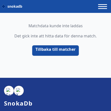
snokadb
Matchdata kunde inte laddas
Det gick inte att hitta data för denna match.
Tillbaka till matcher
SnokaDb