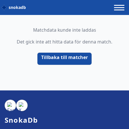
snokadb
Matchdata kunde inte laddas
Det gick inte att hitta data för denna match.
Tillbaka till matcher
SnokaDb