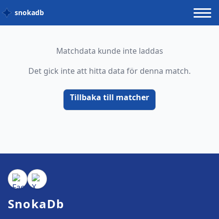
snokadb
Matchdata kunde inte laddas
Det gick inte att hitta data för denna match.
Tillbaka till matcher
SnokaDb