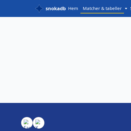
snokadb
Hem
Matcher & tabeller