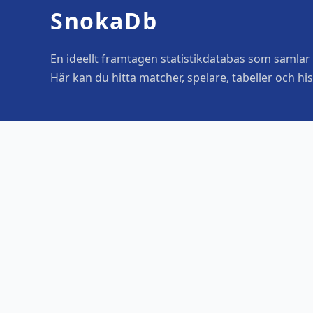
SnokaDb
En ideellt framtagen statistikdatabas som samlar o
Här kan du hitta matcher, spelare, tabeller och his