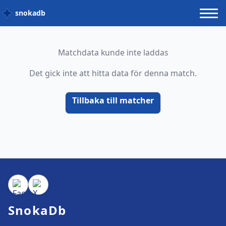
snokadb
Matchdata kunde inte laddas
Det gick inte att hitta data för denna match.
Tillbaka till matcher
SnokaDb