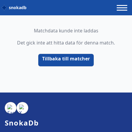
snokadb
Matchdata kunde inte laddas
Det gick inte att hitta data för denna match.
Tillbaka till matcher
SnokaDb