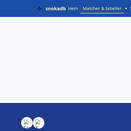
snokadb
Hem
Matcher & tabeller