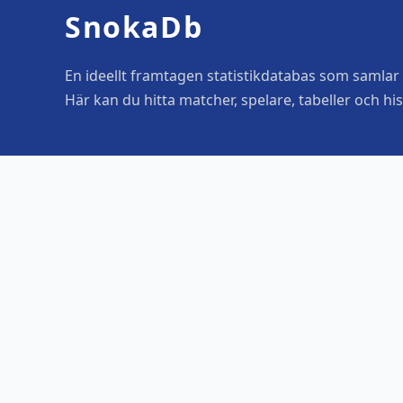
SnokaDb
En ideellt framtagen statistikdatabas som samlar o
Här kan du hitta matcher, spelare, tabeller och his