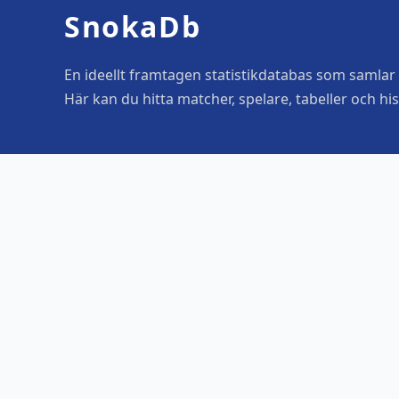
SnokaDb
En ideellt framtagen statistikdatabas som samlar o
Här kan du hitta matcher, spelare, tabeller och his