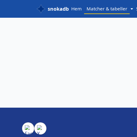
snokadb
Hem
Matcher & tabeller