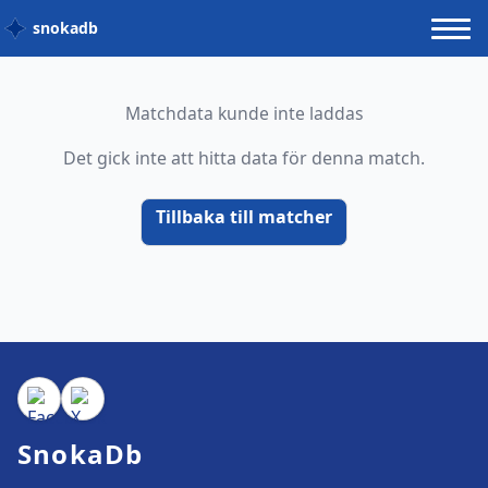
snokadb
Matchdata kunde inte laddas
Det gick inte att hitta data för denna match.
Tillbaka till matcher
SnokaDb